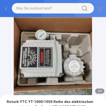
2
/
5
Rotork YTC YT-1000/1050 Reihe des elektrischen