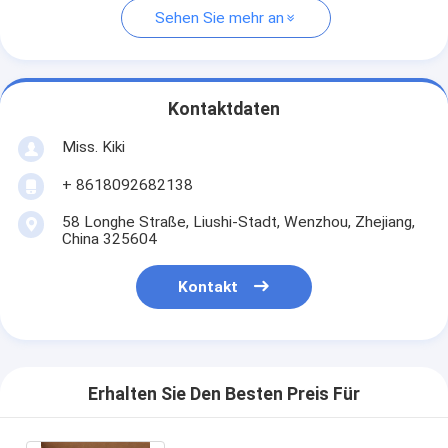
Sehen Sie mehr an
Kontaktdaten
Miss. Kiki
+ 8618092682138
58 Longhe Straße, Liushi-Stadt, Wenzhou, Zhejiang,
China 325604
Kontakt
Erhalten Sie Den Besten Preis Für