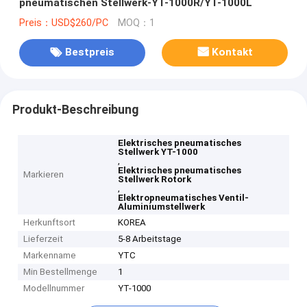
pneumatischen Stellwerk-YT-1000R/YT-1000L
Preis：USD$260/PC
MOQ：1
Bestpreis
Kontakt
Produkt-Beschreibung
Elektrisches pneumatisches
Stellwerk YT-1000
,
Elektrisches pneumatisches
Markieren
Stellwerk Rotork
,
Elektropneumatisches Ventil-
Aluminiumstellwerk
Herkunftsort
KOREA
Lieferzeit
5-8 Arbeitstage
Markenname
YTC
Min Bestellmenge
1
Modellnummer
YT-1000