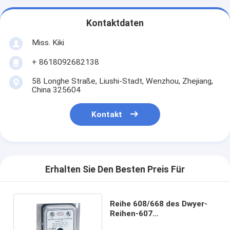
Kontaktdaten
Miss. Kiki
+ 8618092682138
58 Longhe Straße, Liushi-Stadt, Wenzhou, Zhejiang,
China 325604
Kontakt
Erhalten Sie Den Besten Preis Für
Reihe 608/668 des Dwyer-
Reihen-607
Differenzdruckgeber-607 -