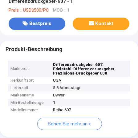
Differenzdruckgeber-607 - 1
Preis：USD$500/PC
MOQ：1
Bestpreis
Kontakt
Produkt-Beschreibung
,
Differenzdruckgeber 607
Markieren
,
Edelstahl-Differenzdruckgeber
Präzisions-Druckgeber 608
Herkunftsort
USA
Lieferzeit
5-8 Arbeitstage
Markenname
Dwyer
Min Bestellmenge
1
Modellnummer
Reihe 607
Sehen Sie mehr an