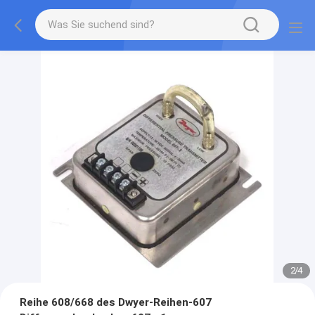
2
/
4
Reihe 608/668 des Dwyer-Reihen-607