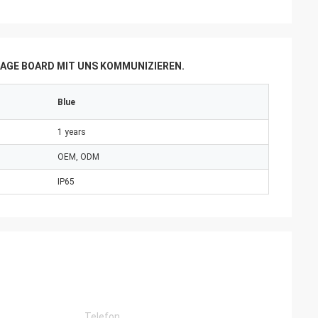
AGE BOARD MIT UNS KOMMUNIZIEREN.
Blue
1 years
OEM, ODM
IP65