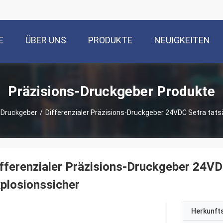
E
ÜBER UNS
PRODUKTE
NEUIGKEITEN
Präzisions-Druckgeber Produkte
-Druckgeber
/
Differenzialer Präzisions-Druckgeber 24VDC Setra tats
fferenzialer Präzisions-Druckgeber 24VD
plosionssicher
Herkunft