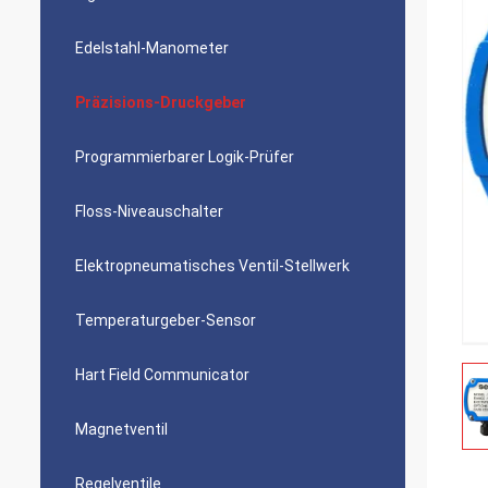
Edelstahl-Manometer
Präzisions-Druckgeber
Programmierbarer Logik-Prüfer
Floss-Niveauschalter
Elektropneumatisches Ventil-Stellwerk
Temperaturgeber-Sensor
Hart Field Communicator
Magnetventil
Regelventile