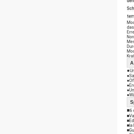
den
Sch
tem
Mod
das
Err
Nor
Mes
Dur
Mod
Kra
A
●
U
●
Sa
●
Of
●
Er
●
Un
●
Wä
S
■
6 
■
Va
■
Ed
■
Ia
■
Gu