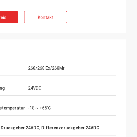
eis
Kontakt
268/268 Ex/268Mr
ng
24VDC
bstemperatur
-18 ~ +65℃
-Druckgeber 24VDC
,
Differenzdruckgeber 24VDC