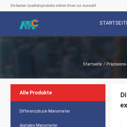
Die besten Qualitätsprodukte stehen Ihnen zur Auswahl
STARTSEIT
Startseite
/
Präzisions
Alle Produkte
Di
ex
Differenzdruck-Manometer
digitales Manometer