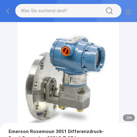
2
/
4
Emerson Rosemoun 3051 Differenzdruck-