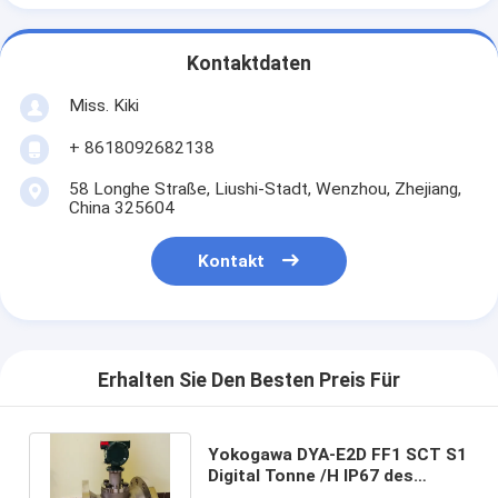
Kontaktdaten
Miss. Kiki
+ 8618092682138
58 Longhe Straße, Liushi-Stadt, Wenzhou, Zhejiang,
China 325604
Kontakt
Erhalten Sie Den Besten Preis Für
Yokogawa DYA-E2D FF1 SCT S1
Digital Tonne /H IP67 des
Turbulenz-Durchflussgeber-30