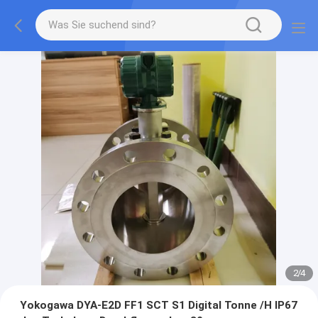
2
/
4
Yokogawa DYA-E2D FF1 SCT S1 Digital Tonne /H IP67