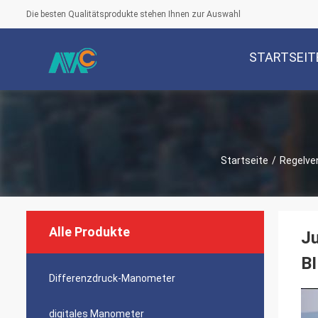
Die besten Qualitätsprodukte stehen Ihnen zur Auswahl
STARTSEIT
Startseite
/
Regelven
Alle Produkte
Ju
B
Differenzdruck-Manometer
digitales Manometer