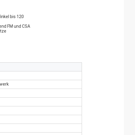
inkel bis 120
chend FM und CSA
etze
lwerk