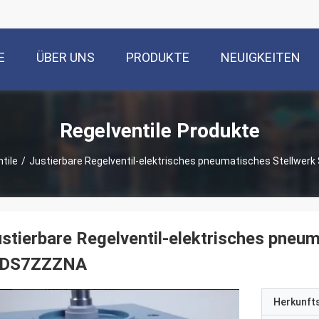
E
ÜBER UNS
PRODUKTE
NEUIGKEITEN
Regelventile Produkte
tile
/
Justierbare Regelventil-elektrisches pneumatisches Stellwer
stierbare Regelventil-elektrisches pneu
IDS7ZZZNA
Herkunft