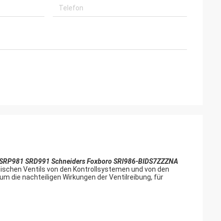
986 SRP981 SRD991 Schneiders Foxboro SRI986-BIDS7ZZZNA
tischen Ventils von den Kontrollsystemen und von den
um die nachteiligen Wirkungen der Ventilreibung, für