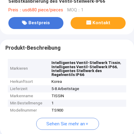
Selbstkalibrierung des Ventil-Stellwerk-IP66
Preis：usd680 piece/pieces
MOQ：1
Bestpreis
Kontakt
Produkt-Beschreibung
,
Intelligentes Ventil-Stellwerk Tissin
,
Intelligentes Ventil-Stellwerk IP66
Markieren
Intelligentes Stellwerk des
Regelventils IP66
Herkunftsort
Korea
Lieferzeit
5-8 Arbeitstage
Markenname
TISSIN
Min Bestellmenge
1
Modellnummer
TS900
Sehen Sie mehr an