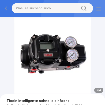
2
/
4
Tissin intelligente schnelle einfache