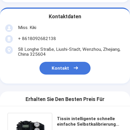
Kontaktdaten
Miss. Kiki
+ 8618092682138
58 Longhe Straße, Liushi-Stadt, Wenzhou, Zhejiang,
China 325604
Kontakt
Erhalten Sie Den Besten Preis Für
Tissin intelligente schnelle
einfache Selbstkalibrierung
des Ventil-Stellwerk-IP66