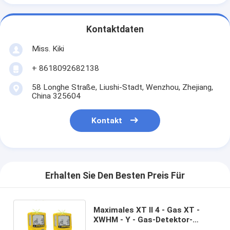
Kontaktdaten
Miss. Kiki
+ 8618092682138
58 Longhe Straße, Liushi-Stadt, Wenzhou, Zhejiang,
China 325604
Kontakt
Erhalten Sie Den Besten Preis Für
Maximales XT II 4 - Gas XT -
XWHM - Y - Gas-Detektor-
Analysator Bw-Gas-Alarm KN