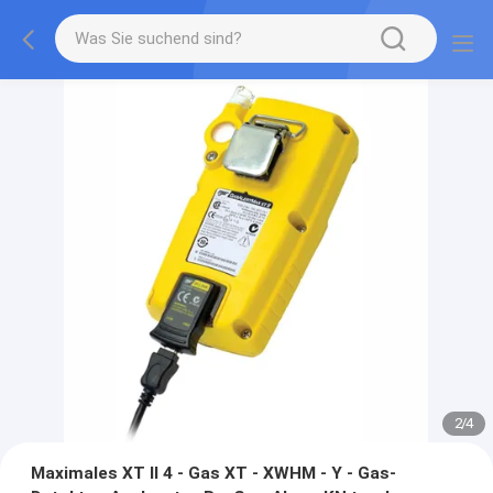
2
/
4
Maximales XT II 4 - Gas XT - XWHM - Y - Gas-