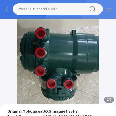
2
/
5
Original Yokogawa AXG magnetische