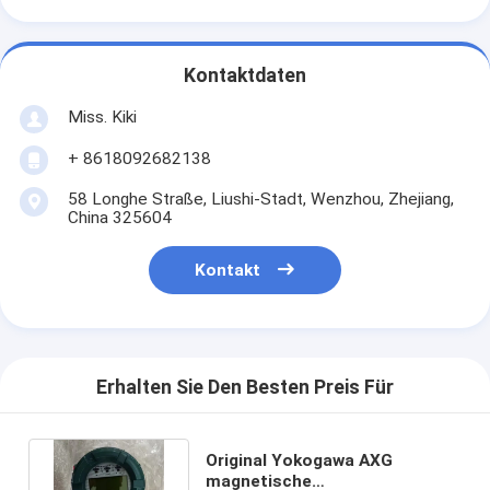
Kontaktdaten
Miss. Kiki
+ 8618092682138
58 Longhe Straße, Liushi-Stadt, Wenzhou, Zhejiang,
China 325604
Kontakt
Erhalten Sie Den Besten Preis Für
Original Yokogawa AXG
magnetische