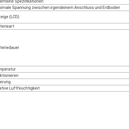
gemeine Spezifikationen
imale Spannung zwischen irgendeinem Anschluss und Erdboden
eige (LCD)
terieart
teriedauer
mperatur
ktionieren
erung
ative Luftfeuchtigkeit