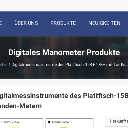
E
ÜBER UNS
PRODUKTE
NEUIGKEITEN
Digitales Manometer Produkte
eter
/
Digitalmessinstrumente des Plattfisch-15B+ 17B+ mit Tastk
gitalmessinstrumente des Plattfisch-15
onden-Metern
Herkunft