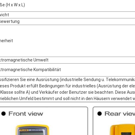
ße (H x W x L)
icht
Bewertung
herheit
ktromagnetische Umwelt
ktromagnetische Kompatibilität
ssifizieren Sie eine Ausrüstung (industrielle Sendung u. Telekommunik
ieses Produkt erfüllt Bedingungen für industrielles (Ausrüstung der e
 Klasse sollte A) und Verkäufer oder Benutzer sie beachten. Diese Aus
rieblichen Umfeld bestimmt und soll nicht in den Häusern verwendet 