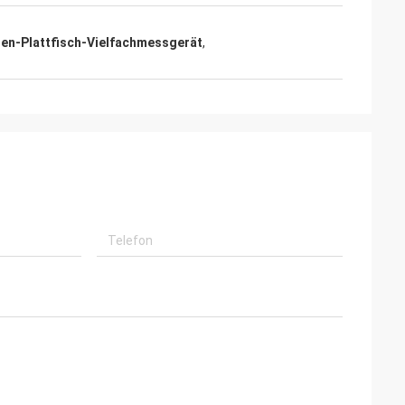
n-Plattfisch-Vielfachmessgerät
,