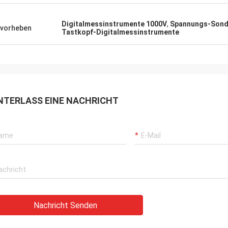
Digitalmessinstrumente 1000V
,
Spannungs-Sonde
vorheben
Tastkopf-Digitalmessinstrumente
NTERLASS EINE NACHRICHT
Nachricht Senden