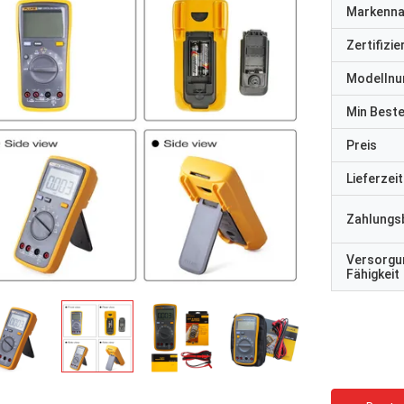
Markenn
Zertifizi
Modelln
Min Best
Preis
Lieferzeit
Zahlungs
Versorgu
Fähigkeit