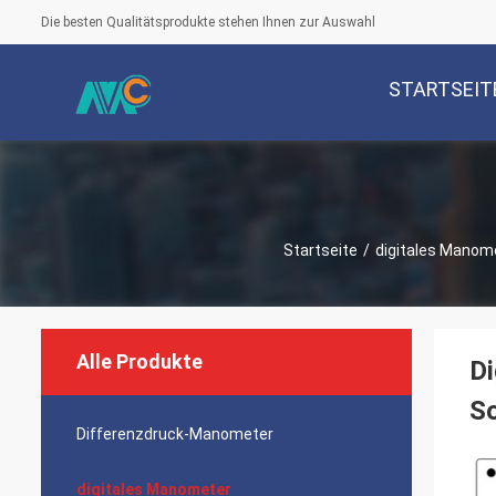
Die besten Qualitätsprodukte stehen Ihnen zur Auswahl
STARTSEIT
Startseite
/
digitales Manom
Alle Produkte
Di
S
Differenzdruck-Manometer
digitales Manometer