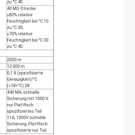
zu °C 40
40 MΩ-Strecke
≤80% relative
Feuchtigkeit bei °C 10
zu °C 30;
≤70% relative
Feuchtigkeit bei °C 30
zu °C 40
2000 m
12.000 m
0,1 X (spezifizierte
Genauigkeit)/°C
(<18>°C) 28
440 MA, schnelle
Sicherung mit 1000 V,
nur Plattfisch
spezifiziertes Teil.
11A, 1000V schnelle
Sicherung, Plattfisch
spezifizierte nur Teil.