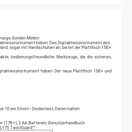
pannungs-Sonden-Metern
igitalmessinstrument haben. Das Digitalmessinstrument des
Hand, sogar mit Handschuhen an, bietet der Plattfisch 15B+
kte, bedienungsfreundliche Werkzeuge, die die sicheren,
Digitalmessinstrument haben. Der neue Plattfisch 15B+ und
 10 ein Strom • Diodentest, Daten halten
+
 (17B+), 2 AA-Batterien, Benutzerhandbuch.
L175 TwistGuard™