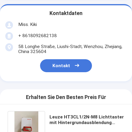
Kontaktdaten
Miss. Kiki
+ 8618092682138
58 Longhe Straße, Liushi-Stadt, Wenzhou, Zhejiang,
China 325604
Kontakt
Erhalten Sie Den Besten Preis Für
Leuze HT3CL1/2N-M8 Lichttaster
mit Hintergrundausblendung
HT46C HT3CL1/4P