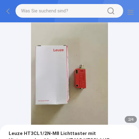
2
/
4
Leuze HT3CL1/2N-M8 Lichttaster mit