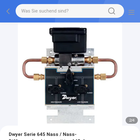
2
/
4
Dwyer Serie 645 Nass / Nass-