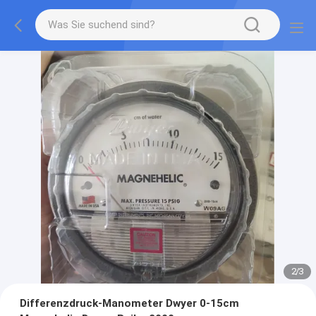
2
/
3
Differenzdruck-Manometer Dwyer 0-15cm