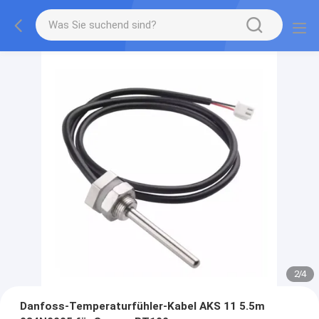
2
/
4
Danfoss-Temperaturfühler-Kabel AKS 11 5.5m