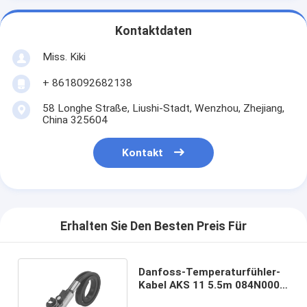
Kontaktdaten
Miss. Kiki
+ 8618092682138
58 Longhe Straße, Liushi-Stadt, Wenzhou, Zhejiang,
China 325604
Kontakt
Erhalten Sie Den Besten Preis Für
Danfoss-Temperaturfühler-
Kabel AKS 11 5.5m 084N0005
für Sensor PT100