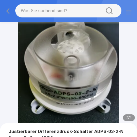
2
/
4
Justierbarer Differenzdruck-Schalter ADPS-03-2-N