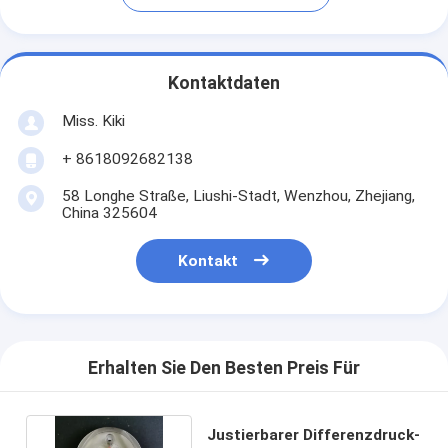
Kontaktdaten
Miss. Kiki
+ 8618092682138
58 Longhe Straße, Liushi-Stadt, Wenzhou, Zhejiang,
China 325604
Kontakt
Erhalten Sie Den Besten Preis Für
Justierbarer Differenzdruck-