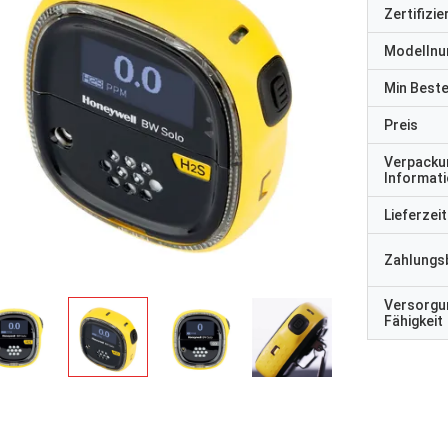
Zertifizi
Modelln
Min Best
Preis
Verpacku
Informat
Lieferzeit
Zahlungs
Versorgu
Fähigkeit