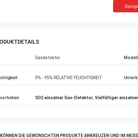
Bestpr
ODUKTDETAILS
Gasdetektor
Model
chtigkeit
0% - 95% RELATIVE FEUCHTIGKEIT
Unterk
vorheben
SO2 einzelner Gas-Detektor
,
Vielfältiger einzeln
E KÖNNEN DIE GEWÜNSCHTEN PRODUKTE ANKREUZEN UND IM MESS