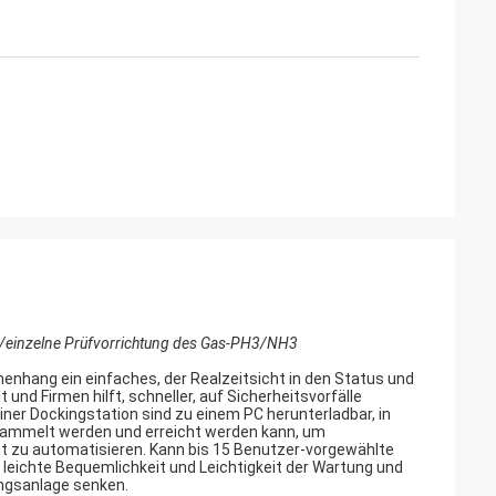
s/einzelne Prüfvorrichtung des Gas-PH3/NH3
nhang ein einfaches, der Realzeitsicht in den Status und
 und Firmen hilft, schneller, auf Sicherheitsvorfälle
ner Dockingstation sind zu einem PC herunterladbar, in
sammelt werden und erreicht werden kann, um
zu automatisieren. Kann bis 15 Benutzer-vorgewählte
 leichte Bequemlichkeit und Leichtigkeit der Wartung und
ngsanlage senken.