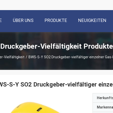
E
ÜBER UNS
PRODUKTE
NEUIGKEITEN
Druckgeber-Vielfältigkeit Produkte
r-Vielfältigkeit
/
BWS-S-Y SO2 Druckgeber-vielfältiger einzelner Ga
S-S-Y SO2 Druckgeber-vielfältiger ein
Herkunft
Markenn