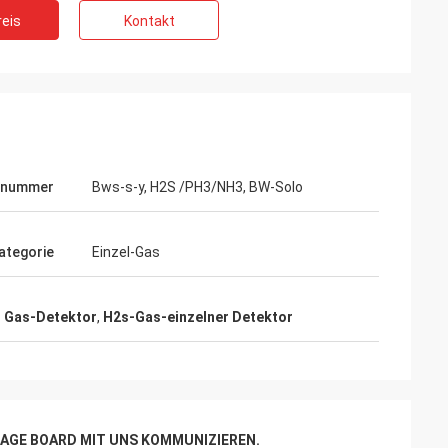
eis
Kontakt
lnummer
Bws-s-y, H2S /PH3/NH3, BW-Solo
ategorie
Einzel-Gas
er Gas-Detektor
,
H2s-Gas-einzelner Detektor
AGE BOARD MIT UNS KOMMUNIZIEREN.