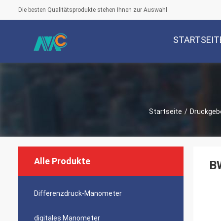
Die besten Qualitätsprodukte stehen Ihnen zur Auswahl
STARTSEIT
Startseite
/
Druckgebe
Alle Produkte
BW
Differenzdruck-Manometer
digitales Manometer