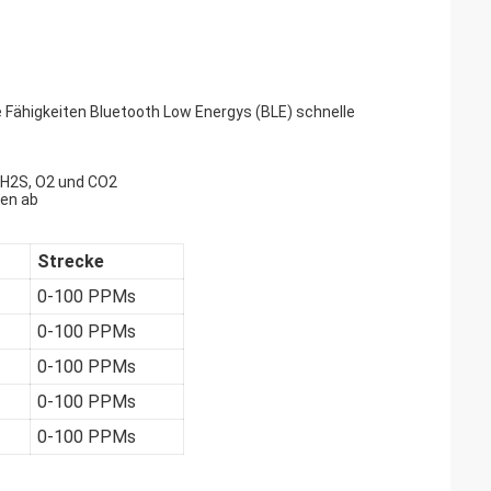
e Fähigkeiten Bluetooth Low Energys (BLE) schnelle
, H2S, O2 und CO2
len ab
Strecke
0-100 PPMs
0-100 PPMs
0-100 PPMs
0-100 PPMs
0-100 PPMs