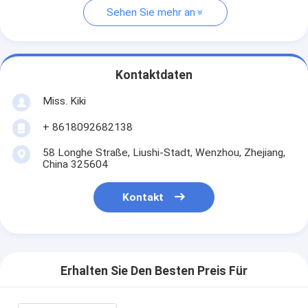
Sehen Sie mehr an
Kontaktdaten
Miss. Kiki
+ 8618092682138
58 Longhe Straße, Liushi-Stadt, Wenzhou, Zhejiang,
China 325604
Kontakt
Erhalten Sie Den Besten Preis Für