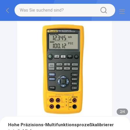
2
/
4
Hohe Präzisions-Multifunktionsprozeßkalibrierer