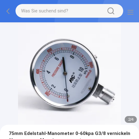
2
/
4
75mm Edelstahl-Manometer 0-60kpa G3/8 vernickeln